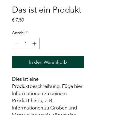
Das ist ein Produkt
Preis
€ 7,50
Anzahl
*
In den Warenkorb
Dies ist eine 
Produktbeschreibung. Füge hier 
Informationen zu deinem 
Produkt hinzu, z. B. 
Informationen zu Größen und 
Materialien sowie allgemeine 
Pflege- und Reinigungshinweise.