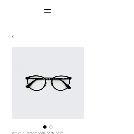
Artikelnummer: 366615376135191