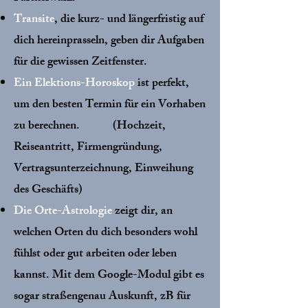
Transite
, die kurz- und längerfristig auf
dich hereinprasseln, geben dir Aufgaben
für die gewissen Zeitfenster.
Ein Elektions-Horoskop
ist perfekt,
um den besten Termin für ein Vorhaben
zu berechnen. (Hochzeit,
Reiseantritt, Firmengründung,
Vertragsunterzeichnung, Einweihung
des Geschäfts)
Die Orte-Astrologie
zeigt dir, an
welchen Orten du dich besonders wohl
fühlst oder gut arbeiten oder leben
kannst. Mit dem Google-Modul gibt es
sogar straßengenau Auskunft, zB für