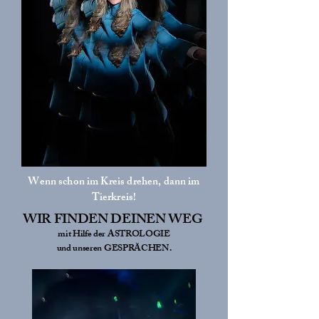
Wenn schon im Kreis drehen, dann im
Tierkreis!
WIR FINDEN DEINEN WEG
mit Hilfe der ASTROLOGIE
und unseren GESPRÄCHEN.