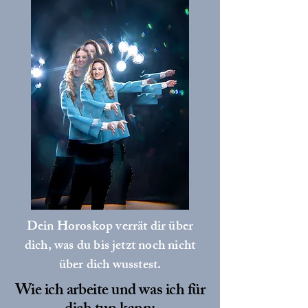
Dein Horoskop verrät dir über
dich, was du bis jetzt noch nicht
über dich wusstest.
Wie ich arbeite und was ich für