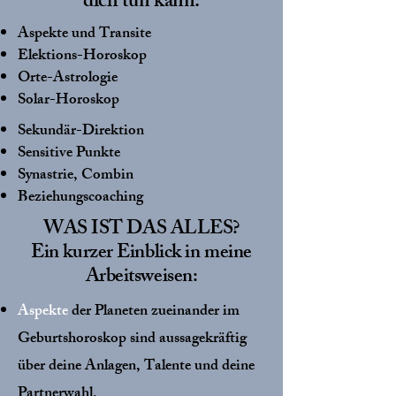
dich tun kann:
Aspekte und Transite
Elektions-Horoskop
Orte-Astrologie
Solar-Horoskop
Sekundär-Direktion
Sensitive Punkte
Synastrie, Combin
Beziehungscoaching
WAS IST DAS ALLES?
Ein kurzer Einblick in meine
Arbeitsweisen:
Aspekte
der Planeten zueinander im
Geburtshoroskop sind aussagekräftig
über deine Anlagen, Talente und deine
Partnerwahl.