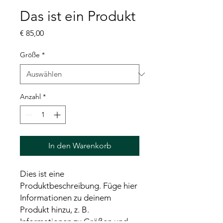
Das ist ein Produkt
Preis
€ 85,00
Größe
*
Anzahl
*
In den Warenkorb
Dies ist eine 
Produktbeschreibung. Füge hier 
Informationen zu deinem 
Produkt hinzu, z. B. 
Informationen zu Größen und 