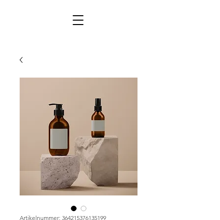
Artikelnummer: 364215376135199