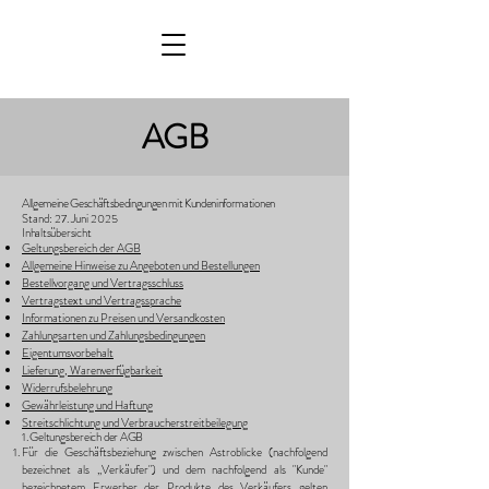
AGB
Allgemeine Geschäftsbedingungen mit Kundeninformationen
Stand: 27. Juni 2025
Inhaltsübersicht
Geltungsbereich der AGB
Allgemeine Hinweise zu Angeboten und Bestellungen
Bestellvorgang und Vertragsschluss
Vertragstext und Vertragssprache
Informationen zu Preisen und Versandkosten
Zahlungsarten und Zahlungsbedingungen
Eigentumsvorbehalt
Lieferung, Warenverfügbarkeit
Widerrufsbelehrung
Gewährleistung und Haftung
Streitschlichtung und Verbraucherstreitbeilegung
1. Geltungsbereich der AGB
Für die Geschäftsbeziehung zwischen Astroblicke (nachfolgend
bezeichnet als „Verkäufer") und dem nachfolgend als "Kunde"
bezeichnetem Erwerber der Produkte des Verkäufers gelten